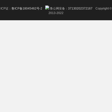
ICP证：
鲁ICP备18045462号-2
鲁公网安备：
37130202372167
Copyright ©
2013-2022