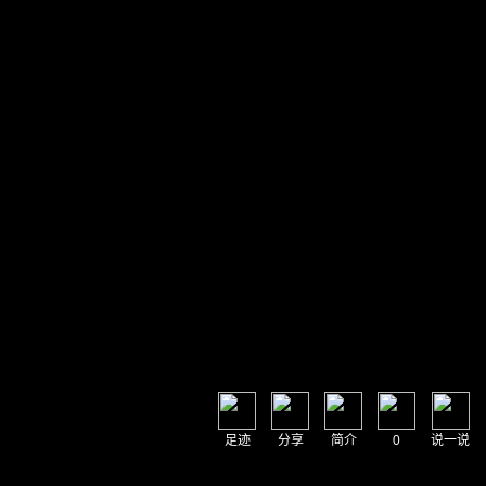
足迹
分享
简介
0
说一说